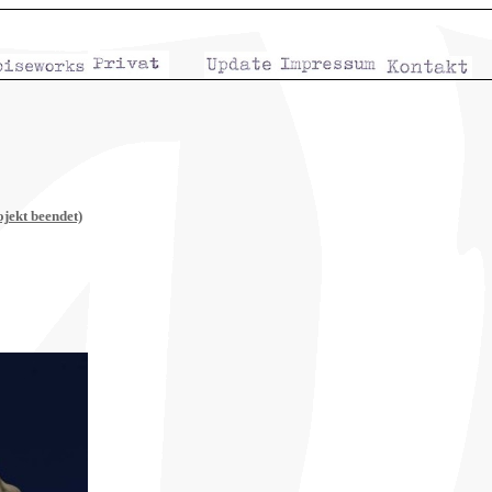
ojekt beendet)